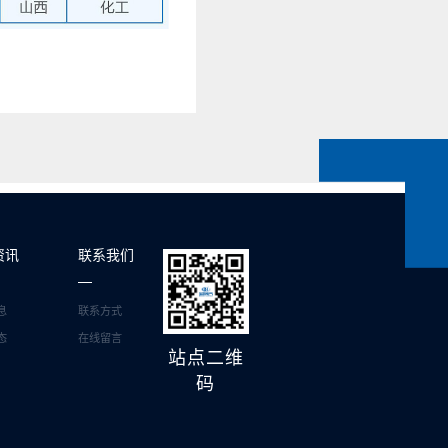
资讯
联系我们
息
联系方式
态
在线留言
站点二维
码