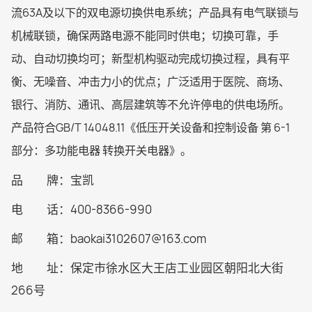
流63A及以下的双电源切换供电系统；产品具有电气联锁与
机械联锁，确保两路电源不能同时供电；切换可靠，手
动、自动切换均可；新型机构驱动完成切换过程，具有平
衡、无噪音、冲击力小的优点；广泛适用于医院、商场、
银行、消防、通讯、高层建筑等不允许停电的供电场所。
产品符合GB/T 14048.11《低压开关设备和控制设备 第 6-1
部分：多功能电器 转换开关电器》。
品 牌：宝凯
电 话：400-8366-990
邮 箱：baokai3102607@163.com
地 址：保定市徐水区大王店工业园区朝阳北大街
266号