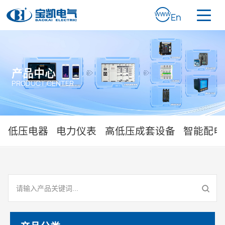
En
产品中心
PRODUCT CENTER
低压电器
电力仪表
高低压成套设备
智能配电